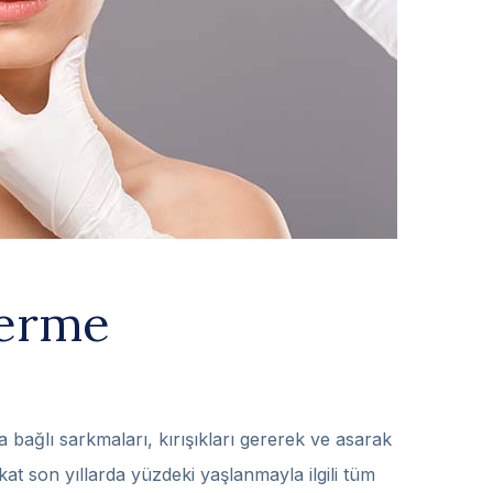
Germe
bağlı sarkmaları, kırışıkları gererek ve asarak
at son yıllarda yüzdeki yaşlanmayla ilgili tüm