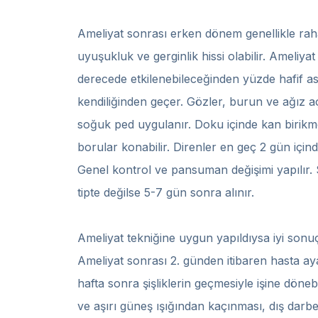
Ameliyat sonrası erken dönem genellikle raha
uyuşukluk ve gerginlik hissi olabilir. Ameliya
derecede etkilenebileceğinden yüzde hafif asi
kendiliğinden geçer. Gözler, burun ve ağız aç
soğuk ped uygulanır. Doku içinde kan birikme
borular konabilir. Direnler en geç 2 gün içind
Genel kontrol ve pansuman değişimi yapılır. 
tipte değilse 5-7 gün sonra alınır.
Ameliyat tekniğine uygun yapıldıysa iyi sonuç 
Ameliyat sonrası 2. günden itibaren hasta ayağ
hafta sonra şişliklerin geçmesiyle işine döneb
ve aşırı güneş ışığından kaçınması, dış darb