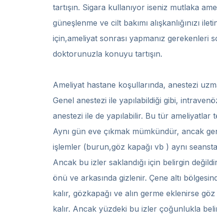
tartışın. Sigara kullanıyor iseniz mutlaka a
güneşlenme ve cilt bakımı alışkanlığınızı ilet
için,ameliyat sonrası yapmanız gerekenleri 
doktorunuzla konuyu tartışın.
Ameliyat hastane koşullarında, anestezi uzm
Genel anestezi ile yapılabildiği gibi, intravenö
anestezi ile de yapılabilir. Bu tür ameliyatlar
Aynı gün eve çıkmak mümkündür, ancak gene
işlemler (burun,göz kapağı vb ) aynı seansta y
Ancak bu izler saklandığı için belirgin değildir
önü ve arkasında gizlenir. Çene altı bölgesind
kalır, gözkapağı ve alın germe eklenirse göz k
kalır. Ancak yüzdeki bu izler çoğunlukla belir