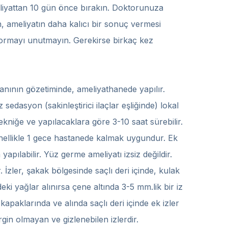
meliyattan 10 gün önce bırakın. Doktorunuza
in, ameliyatın daha kalıcı bir sonuç vermesi
sormayı unutmayın. Gerekirse birkaç kez
anının gözetiminde, ameliyathanede yapılır.
z sedasyon (sakinleştirici ilaçlar eşliğinde) lokal
 tekniğe ve yapılacaklara göre 3-10 saat sürebilir.
llikle 1 gece hastanede kalmak uygundur. Ek
apılabilir. Yüz germe ameliyatı izsiz değildir.
. İzler, şakak bölgesinde saçlı deri içinde, kulak
eki yağlar alınırsa çene altında 3-5 mm.lik bir iz
apaklarında ve alında saçlı deri içinde ek izler
gin olmayan ve gizlenebilen izlerdir.