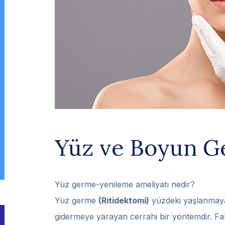
Yüz ve Boyun 
Yüz germe-yenileme ameliyatı nedir?
Yüz germe
(Ritidektomi)
yüzdeki yaşlanmaya 
gidermeye yarayan cerrahi bir yöntemdir. Fak