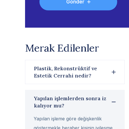
Gönder
Merak Edilenler
Plastik, Rekonstrüktif ve
Estetik Cerrahi nedir?
Yapılan işlemlerden sonra iz
kalıyor mu?
Yapılan işleme göre değişkenlik
göstermekle beraber kişinin iyileşme