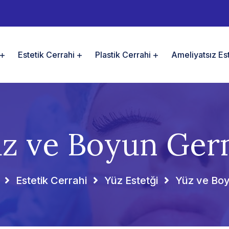
Estetik Cerrahi
Plastik Cerrahi
Ameliyatsız Est
z ve Boyun Ge
Estetik Cerrahi
Yüz Estetği
Yüz ve Bo