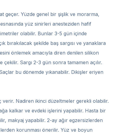
t geçer. Yüzde genel bir şişlik ve morarma,
t esnasında yüz sinirleri anesteziden hafif
metriler olabilir. Bunlar 3-5 gün içinde
ık bırakılacak şekilde baş sargısı ve yanaklara
sini önlemek amacıyla diren denilen silikon
e çekilir. Sargı 2-3 gün sonra tamamen açılır.
Saçlar bu dönemde yıkanabilir. Dikişler eriyen
verir. Nadiren ikinci düzeltmeler gerekli olabilir.
a kalkar ve evdeki işlerini yapabilir. Hasta bir
ilir, makyaj yapabilir. 2-ay ağır egzersizlerden
elerden korunması önerilir. Yüz ve boyun