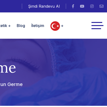
Şimdi Randevu Al
etik
Blog
İletişim
rme
yun Germe