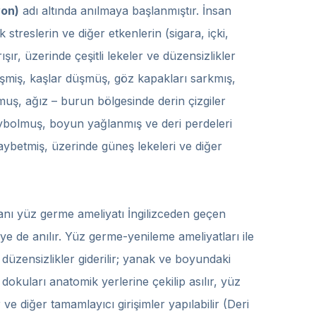
yon)
adı altında anılmaya başlanmıştır. İnsan
 streslerin ve diğer etkenlerin (sigara, içki,
ışır, üzerinde çeşitli lekeler ve düzensizlikler
inleşmiş, kaşlar düşmüş, göz kapakları sarkmış,
muş, ağız – burun bölgesinde derin çizgiler
ybolmuş, boyun yağlanmış ve deri perdeleri
kaybetmiş, üzerinde güneş lekeleri ve diğer
lanı yüz germe ameliyatı İngilizceden geçen
ye de anılır. Yüz germe-yenileme ameliyatları ile
 düzensizlikler giderilir; yanak ve boyundaki
dokuları anatomik yerlerine çekilip asılır, yüz
r ve diğer tamamlayıcı girişimler yapılabilir (Deri