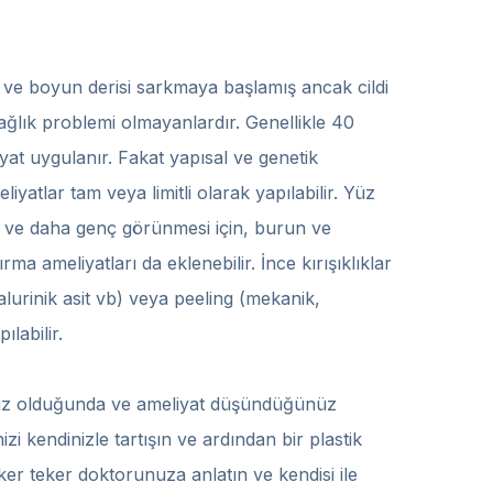
z ve boyun derisi sarkmaya başlamış ancak cildi
ağlık problemi olmayanlardır. Genellikle 40
yat uygulanır. Fakat yapısal ve genetik
yatlar tam veya limitli olarak yapılabilir. Yüz
l ve daha genç görünmesi için, burun ve
rma ameliyatları da eklenebilir. İnce kırışıklıklar
lurinik asit vb) veya peeling (mekanik,
ılabilir.
miniz olduğunda ve ameliyat düşündüğünüz
zi kendinizle tartışın ve ardından bir plastik
eker teker doktorunuza anlatın ve kendisi ile