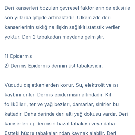
Deri kanserleri bozulan çevresel faktörlerin de etkisi ile
son yıllarda gitgide artmaktadır. Ülkemizde deri
kanserlerinin sıklığına ilişkin sağlıklı istatistik veriler
yoktur. Deri 2 tabakadan meydana gelmiştir.
1) Epidermis
2) Dermis Epidermis derinin üst tabakasıdır.
Vücudu dış etkenlerden korur. Su, elektrolit ve ısı
kaybını önler. Dermis epidermisin altındadır. Kıl
follikülleri, ter ve yağ bezleri, damarlar, sinirler bu
kattadır. Daha derinde deri altı yağ dokusu vardır. Deri
kamserleri epidermisin bazal tabakası veya daha
üstteki hücre tabakalarından kaynak alabilir. Deri