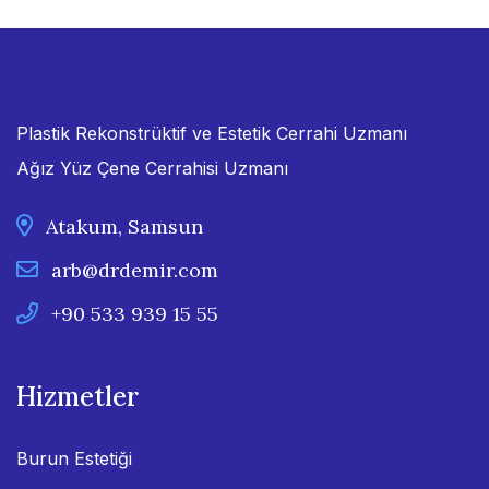
Plastik Rekonstrüktif ve Estetik Cerrahi Uzmanı
Ağız Yüz Çene Cerrahisi Uzmanı
Atakum, Samsun
arb@drdemir.com
+90 533 939 15 55
Hizmetler
Burun Estetiği