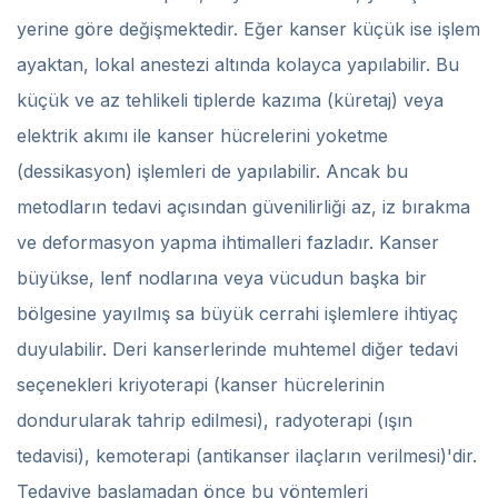
yerine göre değişmektedir. Eğer kanser küçük ise işlem
ayaktan, lokal anestezi altında kolayca yapılabilir. Bu
küçük ve az tehlikeli tiplerde kazıma (küretaj) veya
elektrik akımı ile kanser hücrelerini yoketme
(dessikasyon) işlemleri de yapılabilir. Ancak bu
metodların tedavi açısından güvenilirliği az, iz bırakma
ve deformasyon yapma ihtimalleri fazladır. Kanser
büyükse, lenf nodlarına veya vücudun başka bir
bölgesine yayılmış sa büyük cerrahi işlemlere ihtiyaç
duyulabilir. Deri kanserlerinde muhtemel diğer tedavi
seçenekleri kriyoterapi (kanser hücrelerinin
dondurularak tahrip edilmesi), radyoterapi (ışın
tedavisi), kemoterapi (antikanser ilaçların verilmesi)'dir.
Tedaviye başlamadan önce bu yöntemleri