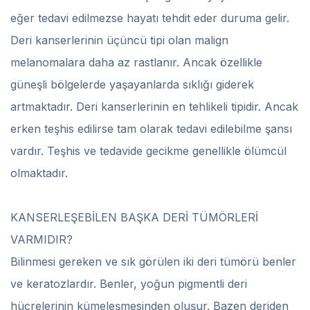
eğer tedavi edilmezse hayatı tehdit eder duruma gelir.
Deri kanserlerinin üçüncü tipi olan malign
melanomalara daha az rastlanır. Ancak özellikle
güneşli bölgelerde yaşayanlarda sıklığı giderek
artmaktadır. Deri kanserlerinin en tehlikeli tipidir. Ancak
erken teşhis edilirse tam olarak tedavi edilebilme şansı
vardır. Teşhis ve tedavide gecikme genellikle ölümcül
olmaktadır.
KANSERLEŞEBİLEN BAŞKA DERİ TÜMÖRLERİ
VARMIDIR?
Bilinmesi gereken ve sık görülen iki deri tümörü benler
ve keratozlardır. Benler, yoğun pigmentli deri
hücrelerinin kümeleşmesinden oluşur. Bazen deriden