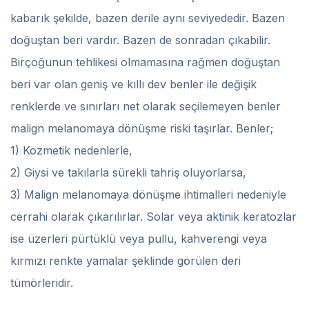
kabarık şekilde, bazen derile aynı seviyededir. Bazen
doğuştan beri vardır. Bazen de sonradan çıkabilir.
Birçoğunun tehlikesi olmamasına rağmen doğuştan
beri var olan geniş ve kıllı dev benler ile değişik
renklerde ve sınırları net olarak seçilemeyen benler
malign melanomaya dönüşme riski taşırlar. Benler;
1) Kozmetik nedenlerle,
2) Giysi ve takılarla sürekli tahriş oluyorlarsa,
3) Malign melanomaya dönüşme ihtimalleri nedeniyle
cerrahi olarak çıkarılırlar. Solar veya aktinik keratozlar
ise üzerleri pürtüklü veya pullu, kahverengi veya
kırmızı renkte yamalar şeklinde görülen deri
tümörleridir.