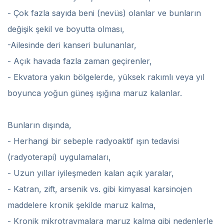
- Çok fazla sayıda beni (nevüs) olanlar ve bunların
değişik şekil ve boyutta olması,
-Ailesinde deri kanseri bulunanlar,
- Açık havada fazla zaman geçirenler,
- Ekvatora yakın bölgelerde, yüksek rakımlı veya yıl
boyunca yoğun güneş ışığına maruz kalanlar.
Bunların dışında,
- Herhangi bir sebeple radyoaktif ışın tedavisi
(radyoterapi) uygulamaları,
- Uzun yıllar iyileşmeden kalan açık yaralar,
- Katran, zift, arsenik vs. gibi kimyasal karsinojen
maddelere kronik şekilde maruz kalma,
- Kronik mikrotravmalara maruz kalma gibi nedenlerle