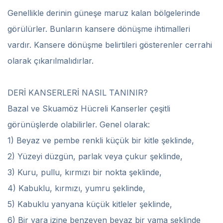
Genellikle derinin güneşe maruz kalan bölgelerinde
görülürler. Bunların kansere dönüşme ihtimalleri
vardır. Kansere dönüşme belirtileri gösterenler cerrahi
olarak çıkarılmalıdırlar.
DERİ KANSERLERİ NASIL TANINIR?
Bazal ve Skuamöz Hücreli Kanserler çeşitli
görünüşlerde olabilirler. Genel olarak:
1) Beyaz ve pembe renkli küçük bir kitle şeklinde,
2) Yüzeyi düzgün, parlak veya çukur şeklinde,
3) Kuru, pullu, kırmızı bir nokta şeklinde,
4) Kabuklu, kırmızı, yumru şeklinde,
5) Kabuklu yanyana küçük kitleler şeklinde,
6) Bir yara izine benzeyen beyaz bir yama şeklinde