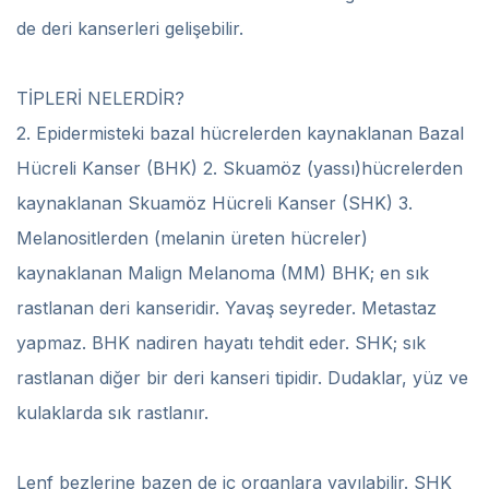
de deri kanserleri gelişebilir.
TİPLERİ NELERDİR?
2. Epidermisteki bazal hücrelerden kaynaklanan Bazal
Hücreli Kanser (BHK) 2. Skuamöz (yassı)hücrelerden
kaynaklanan Skuamöz Hücreli Kanser (SHK) 3.
Melanositlerden (melanin üreten hücreler)
kaynaklanan Malign Melanoma (MM) BHK; en sık
rastlanan deri kanseridir. Yavaş seyreder. Metastaz
yapmaz. BHK nadiren hayatı tehdit eder. SHK; sık
rastlanan diğer bir deri kanseri tipidir. Dudaklar, yüz ve
kulaklarda sık rastlanır.
Lenf bezlerine bazen de iç organlara yayılabilir. SHK