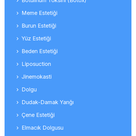
Botulinum Toksini (Botox)
Meme Estetiği
Burun Estetiği
Yüz Estetiği
Beden Estetiği
Liposuction
Jinemokasti
Dolgu
Dudak-Damak Yarığı
Çene Estetiği
Elmacık Dolgusu