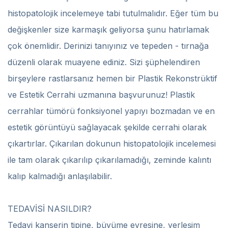
histopatolojik incelemeye tabi tutulmalıdır. Eğer tüm bu
değişkenler size karmaşık geliyorsa şunu hatırlamak
çok önemlidir. Derinizi tanıyınız ve tepeden - tırnağa
düzenli olarak muayene ediniz. Sizi şüphelendiren
birşeylere rastlarsanız hemen bir Plastik Rekonstrüktif
ve Estetik Cerrahi uzmanına başvurunuz! Plastik
cerrahlar tümörü fonksiyonel yapıyı bozmadan ve en
estetik görüntüyü sağlayacak şekilde cerrahi olarak
çıkartırlar. Çıkarılan dokunun histopatolojik incelemesi
ile tam olarak çıkarılıp çıkarılamadığı, zeminde kalıntı
kalıp kalmadığı anlaşılabilir.
TEDAVİSİ NASILDIR?
Tedavi kanserin tipine, büyüme evresine, yerleşim