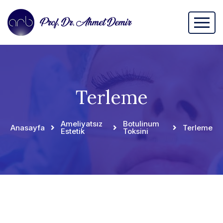
Terleme
Ameliyatsız
Botulinum
Anasayfa
Terleme
Estetik
Toksini