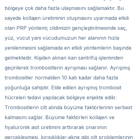
bölgeye çok daha fazla ulaşmasını sağlamaktır. Bu
sayede kollajen üretiminin oluşmasını uyarmada etkili
olan PRP yöntemi; cildimizin gençleştirilmesinde saç,
yüz, vücut yani vücudumuzun her alanının hızla
yenilenmesini sağlamada en etkili yöntemlerin başında
gelmektedir. Kişiden alınan kan santrifüj işleminden
geçirilerek trombositlerin ayrışması sağlanır. Ayrışmış
trombositler normalden 10 katı kadar daha fazla
yoğunluğa sahiptir. Elde edilen ayrışmış trombosit
hücreleri tedavi yapılacak bölgeye enjekte edilir.
Trombositlerin cilt alında büyüme faktörlerinin serbest
kalmasını sağlar. Büyüme faktörleri kollajen ve
hyaluronik asit üretimini arttırarak onarımın
gerçekleşmesi, kırışıklıklar-akne gibi cilt problemlerinin