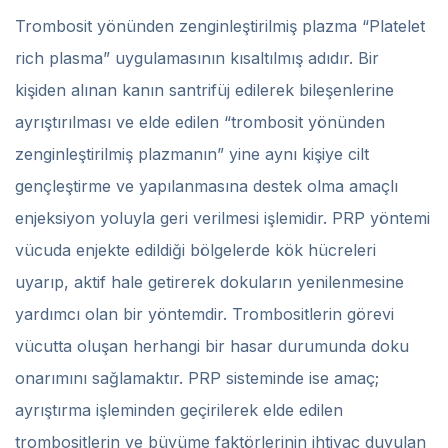
Trombosit yönünden zenginleştirilmiş plazma “Platelet
rich plasma” uygulamasının kısaltılmış adıdır. Bir
kişiden alınan kanın santrifüj edilerek bileşenlerine
ayrıştırılması ve elde edilen “trombosit yönünden
zenginleştirilmiş plazmanın” yine aynı kişiye cilt
gençleştirme ve yapılanmasına destek olma amaçlı
enjeksiyon yoluyla geri verilmesi işlemidir. PRP yöntemi
vücuda enjekte edildiği bölgelerde kök hücreleri
uyarıp, aktif hale getirerek dokuların yenilenmesine
yardımcı olan bir yöntemdir. Trombositlerin görevi
vücutta oluşan herhangi bir hasar durumunda doku
onarımını sağlamaktır. PRP sisteminde ise amaç;
ayrıştırma işleminden geçirilerek elde edilen
trombositlerin ve büyüme faktörlerinin ihtiyaç duyulan