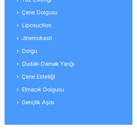
Çene Dolgusu
Liposuction
Jinemokasti
Dolgu
Dudak-Damak Yarığı
Çene Estetiği
Elmacık Dolgusu
Gençlik Aşısı