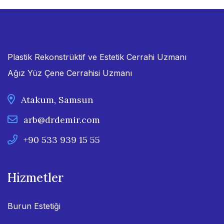
Plastik Rekonstrüktif ve Estetik Cerrahi Uzmanı
Ağız Yüz Çene Cerrahisi Uzmanı
Atakum, Samsun
arb@drdemir.com
+90 533 939 15 55
Hizmetler
Burun Estetiği