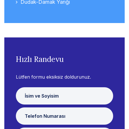
Dudak-Damak Yarığı
Hızlı Randevu
Lütfen formu eksiksiz doldurunuz.