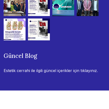
Güncel Blog
Estetik cerrahi ile ilgili güncel içerikler için
tıklayınız.
© 2022
Esey Ajans
. Tüm hakları saklıdır.