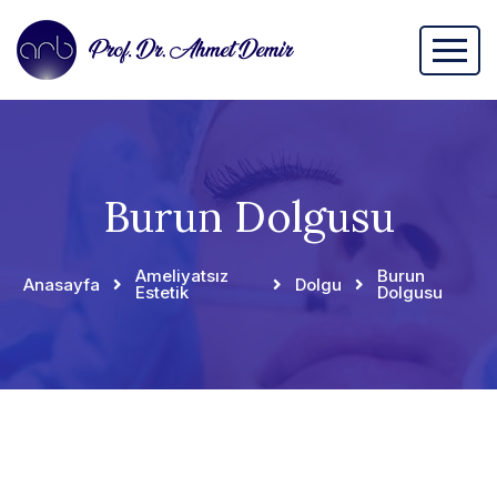
Burun Dolgusu
Ameliyatsız
Burun
Anasayfa
Dolgu
Estetik
Dolgusu