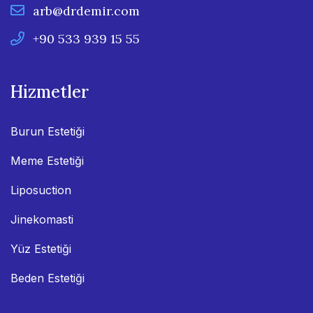
arb@drdemir.com
+90 533 939 15 55
Hizmetler
Burun Estetiği
Meme Estetiği
Liposuction
Jinekomasti
Yüz Estetiği
Beden Estetiği