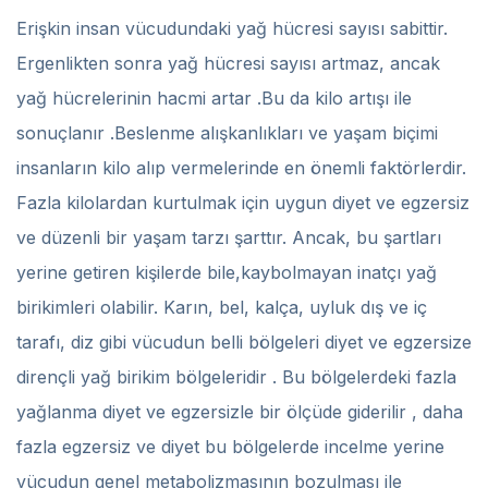
Erişkin insan vücudundaki yağ hücresi sayısı sabittir.
Ergenlikten sonra yağ hücresi sayısı artmaz, ancak
yağ hücrelerinin hacmi artar .Bu da kilo artışı ile
sonuçlanır .Beslenme alışkanlıkları ve yaşam biçimi
insanların kilo alıp vermelerinde en önemli faktörlerdir.
Fazla kilolardan kurtulmak için uygun diyet ve egzersiz
ve düzenli bir yaşam tarzı şarttır. Ancak, bu şartları
yerine getiren kişilerde bile,kaybolmayan inatçı yağ
birikimleri olabilir. Karın, bel, kalça, uyluk dış ve iç
tarafı, diz gibi vücudun belli bölgeleri diyet ve egzersize
dirençli yağ birikim bölgeleridir . Bu bölgelerdeki fazla
yağlanma diyet ve egzersizle bir ölçüde giderilir , daha
fazla egzersiz ve diyet bu bölgelerde incelme yerine
vücudun genel metabolizmasının bozulması ile