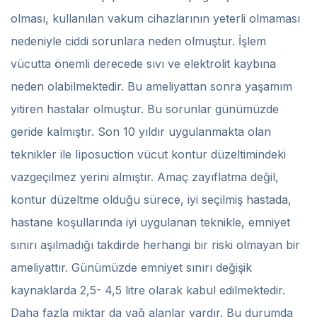
olması, kullanılan vakum cihazlarının yeterli olmaması
nedeniyle ciddi sorunlara neden olmuştur. İşlem
vücutta önemli derecede sıvı ve elektrolit kaybına
neden olabilmektedir. Bu ameliyattan sonra yaşamım
yitiren hastalar olmuştur. Bu sorunlar günümüzde
geride kalmıştır. Son 10 yıldır uygulanmakta olan
teknikler ile Iiposuction vücut kontur düzeltimindeki
vazgeçilmez yerini almıştır. Amaç zayıflatma değil,
kontur düzeltme olduğu sürece, iyi seçilmiş hastada,
hastane koşullarında iyi uygulanan teknikle, emniyet
sınırı aşılmadığı takdirde herhangi bir riski olmayan bir
ameliyattır. Günümüzde emniyet sınırı değişik
kaynaklarda 2,5- 4,5 litre olarak kabul edilmektedir.
Daha fazla miktar da yağ alanlar vardır. Bu durumda