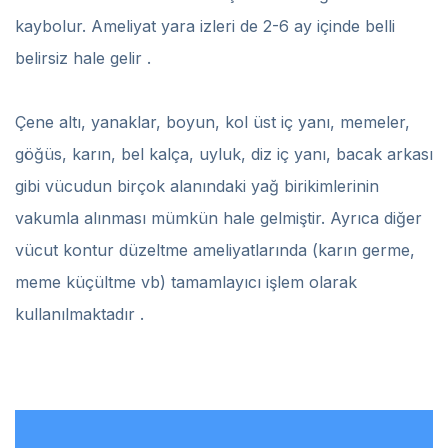
kaybolur. Ameliyat yara izleri de 2-6 ay içinde belli
belirsiz hale gelir .
Çene altı, yanaklar, boyun, kol üst iç yanı, memeler,
göğüs, karın, bel kalça, uyluk, diz iç yanı, bacak arkası
gibi vücudun birçok alanındaki yağ birikimlerinin
vakumla alınması mümkün hale gelmiştir. Ayrıca diğer
vücut kontur düzeltme ameliyatlarında (karın germe,
meme küçültme vb) tamamlayıcı işlem olarak
kullanılmaktadır .