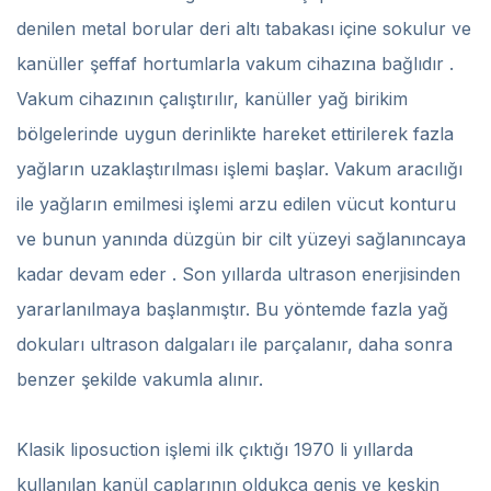
denilen metal borular deri altı tabakası içine sokulur ve
kanüller şeffaf hortumlarla vakum cihazına bağlıdır .
Vakum cihazının çalıştırılır, kanüller yağ birikim
bölgelerinde uygun derinlikte hareket ettirilerek fazla
yağların uzaklaştırılması işlemi başlar. Vakum aracılığı
ile yağların emilmesi işlemi arzu edilen vücut konturu
ve bunun yanında düzgün bir cilt yüzeyi sağlanıncaya
kadar devam eder . Son yıllarda ultrason enerjisinden
yararlanılmaya başlanmıştır. Bu yöntemde fazla yağ
dokuları ultrason dalgaları ile parçalanır, daha sonra
benzer şekilde vakumla alınır.
Klasik liposuction işlemi ilk çıktığı 1970 li yıllarda
kullanılan kanül çaplarının oldukça geniş ve keskin