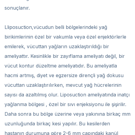
sonuçlanır.
Lliposuction,vücudun belli bölgelerindeki yağ
birikimlerinin özel bir vakumla veya özel enjektörlerle
emilerek, vücuttan yağların uzaklaştırıldığı bir
ameliyattır. Kesinlikle bir zayıflama ameliyatı değil, bir
vücut kontur düzeltme ameliyatıdır. Bu ameliyatla
hacmi artmış, diyet ve egzersize dirençli yağ dokusu
vücuttan uzaklaştırılırken, mevcut yağ hücrelerinin
sayısı da azaltılmış olur. Liposuction ameliyatında inatçı
yağlanma bölgesi , özel bir sıvı enjeksiyonu ile şişirilir.
Daha sonra bu bölge üzerine veya yakınına birkaç mm
uzunluğunda birkaç kesi yapılır. Bu kesilerden
hastanın durumuna göre 2-6 mm çapındaki kanül