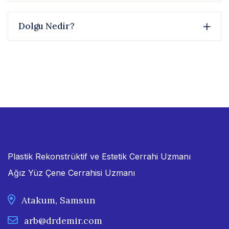
Dolgu Nedir?
Plastik Rekonstrüktif ve Estetik Cerrahi Uzmanı
Ağız Yüz Çene Cerrahisi Uzmanı
Atakum, Samsun
arb@drdemir.com