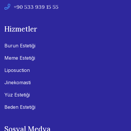
+90 533 939 15 55
Hizmetler
Burun Estetiği
Meme Estetiği
Liposuction
Jinekomasti
Yüz Estetiği
Beden Estetiği
Sosyal Medya