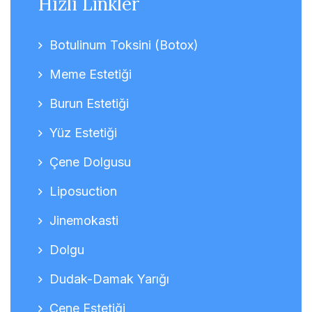
Hızlı Linkler
Botulinum Toksini (Botox)
Meme Estetiği
Burun Estetiği
Yüz Estetiği
Çene Dolgusu
Liposuction
Jinemokasti
Dolgu
Dudak-Damak Yarığı
Çene Estetiği