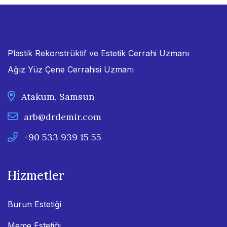
Plastik Rekonstrüktif ve Estetik Cerrahi Uzmanı
Ağız Yüz Çene Cerrahisi Uzmanı
Atakum, Samsun
arb@drdemir.com
+90 533 939 15 55
Hizmetler
Burun Estetiği
Meme Estetiği