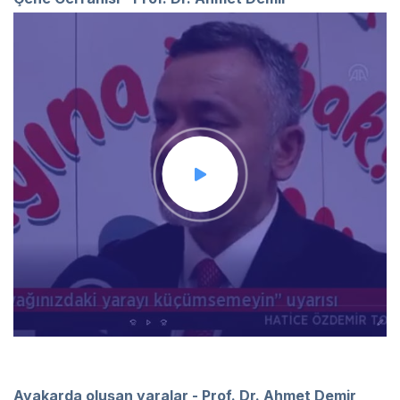
Ayakarda oluşan yaralar - Prof. Dr. Ahmet Demir