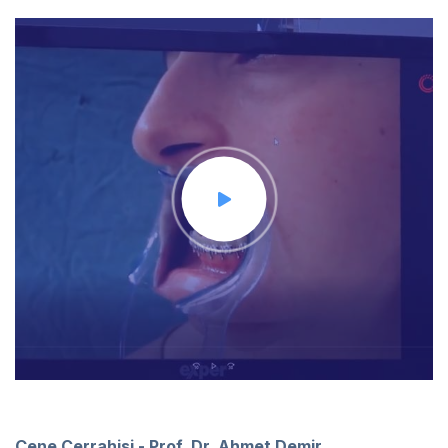
Çene Cerrahisi - Prof. Dr. Ahmet Demir