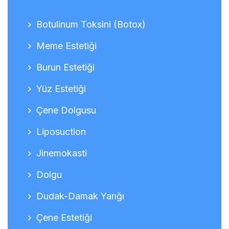
Botulinum Toksini (Botox)
Meme Estetiği
Burun Estetiği
Yüz Estetiği
Çene Dolgusu
Liposuction
Jinemokasti
Dolgu
Dudak-Damak Yarığı
Çene Estetiği