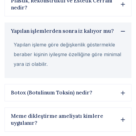
Plastik, Rekonstrüktif ve Estetik Cerrahi
nedir?
Yapılan işlemlerden sonra iz kalıyor mu?
Yapılan işleme göre değişkenlik göstermekle
beraber kişinin iyileşme özelliğine göre minimal
yara izi olabilir.
Botox (Botulinum Toksin) nedir?
Meme dikleştirme ameliyatı kimlere
uygulanır?