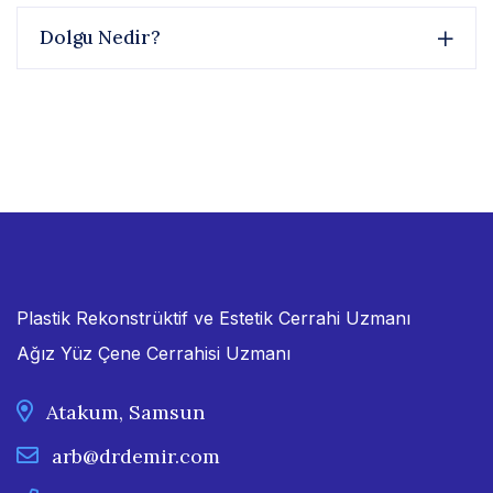
Dolgu Nedir?
Plastik Rekonstrüktif ve Estetik Cerrahi Uzmanı
Ağız Yüz Çene Cerrahisi Uzmanı
Atakum, Samsun
arb@drdemir.com