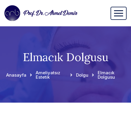
Elmacık Dolgusu
Ameliyatsız
Elmacık
Anasayfa
Dolgu
Estetik
Dolgusu