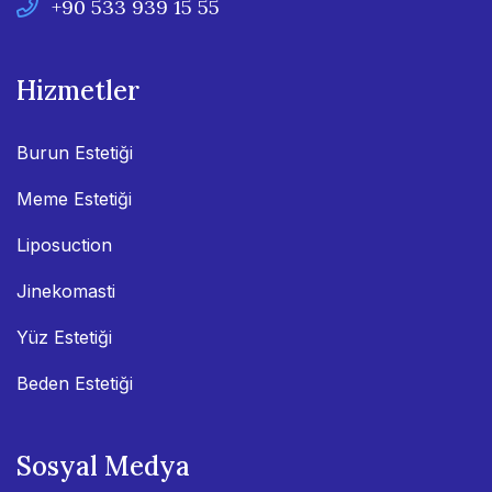
+90 533 939 15 55
Hizmetler
Burun Estetiği
Meme Estetiği
Liposuction
Jinekomasti
Yüz Estetiği
Beden Estetiği
Sosyal Medya