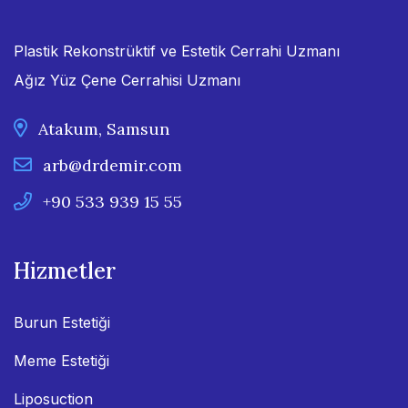
Plastik Rekonstrüktif ve Estetik Cerrahi Uzmanı
Ağız Yüz Çene Cerrahisi Uzmanı
Atakum, Samsun
arb@drdemir.com
+90 533 939 15 55
Hizmetler
Burun Estetiği
Meme Estetiği
Liposuction