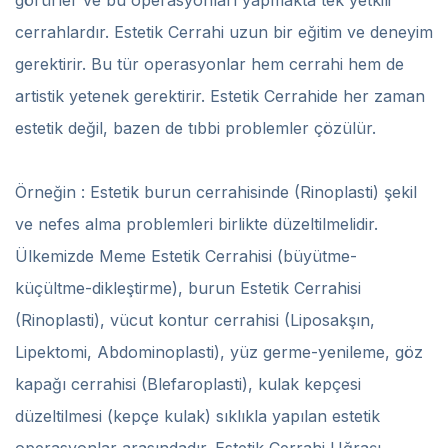
görürler ve bu operasyonları yapmakta tek yetkili
cerrahlardır. Estetik Cerrahi uzun bir eğitim ve deneyim
gerektirir. Bu tür operasyonlar hem cerrahi hem de
artistik yetenek gerektirir. Estetik Cerrahide her zaman
estetik değil, bazen de tıbbi problemler çözülür.
Örneğin : Estetik burun cerrahisinde (Rinoplasti) şekil
ve nefes alma problemleri birlikte düzeltilmelidir.
Ülkemizde Meme Estetik Cerrahisi (büyütme-
küçültme-dikleştirme), burun Estetik Cerrahisi
(Rinoplasti), vücut kontur cerrahisi (Liposakşın,
Lipektomi, Abdominoplasti), yüz germe-yenileme, göz
kapağı cerrahisi (Blefaroplasti), kulak kepçesi
düzeltilmesi (kepçe kulak) sıklıkla yapılan estetik