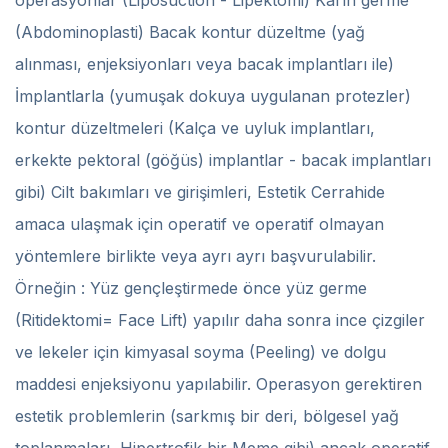
operasyonlar (Liposuction - Lipektomi) Karın germe
(Abdominoplasti) Bacak kontur düzeltme (yağ
alınması, enjeksiyonları veya bacak implantları ile)
İmplantlarla (yumuşak dokuya uygulanan protezler)
kontur düzeltmeleri (Kalça ve uyluk implantları,
erkekte pektoral (göğüs) implantlar - bacak implantları
gibi) Cilt bakımları ve girişimleri, Estetik Cerrahide
amaca ulaşmak için operatif ve operatif olmayan
yöntemlere birlikte veya ayrı ayrı başvurulabilir.
Örneğin : Yüz gençleştirmede önce yüz germe
(Ritidektomi= Face Lift) yapılır daha sonra ince çizgiler
ve lekeler için kimyasal soyma (Peeling) ve dolgu
maddesi enjeksiyonu yapılabilir. Operasyon gerektiren
estetik problemlerin (sarkmış bir deri, bölgesel yağ