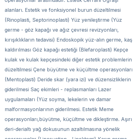
operasyonlar arasındadır. Estetik Cerrahi Uğraşı
alanları. Estetik ve fonksiyonel burun düzeltilmesi
(Rinoplasti, Septorinoplasti) Yüz yenileştirme (Yüz
germe - göz kapağı ve ağız çevresi revizyonları,
kırışıklıkların tedavisi) Endoskopik yüz-alın germe, kaş
kaldırılması Göz kapağı estetiği (Blefaroplasti) Kepçe
kulak ve kulak kepçesindeki diğer estetik problemlerin
düzeltilmesi Çene büyütme ve küçültme operasyonları
(Mentoplasti) Deride skar (yara izi) ve düzensizliklerin
giderilmesi Saç ekimleri - replasmanları Lazer
uygulamaları (Yüz soyma, lekelerin ve damar
malformasyonlarının giderilmesi. Estetik Meme
operasyonları,büyütme, küçültme ve dikleştirme. Aşırı
deri-derialtı yağ dokusunun azaltılmasına yönelik