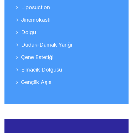
Liposuction
Jinemokasti
Dolgu
Dudak-Damak Yarığı
Çene Estetiği
Elmacık Dolgusu
Gençlik Aşısı