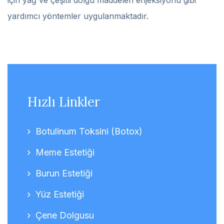
için yağ ve çeşitli dolgu maddeleri enjeksiyonu gibi
yardımcı yöntemler uygulanmaktadır.
Hızlı Linkler
Botulinum Toksini (Botox)
Meme Estetiği
Burun Estetiği
Yüz Estetiği
Çene Dolgusu