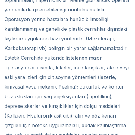
toplanmaları, Hipertrofik bir Meme gibi) ancak operatif
yöntemlerle giderilebileceği unutulmamalıdır.
Operasyon yerine hastalara henüz bilimselliği
kanıtlanmamış ve genellikle plastik cerrahlar dışındaki
kişilerce uygulanan bazı yöntemler (Mezoterapi,
Karboksiterapi vb) belirgin bir yarar sağlamamaktadır.
Estetik Cerrahide yukarıda listelenen major
operasyonlar dışında, lekeler, ince kırışıklar, akne veya
eski yara izleri için cilt soyma yöntemleri (lazerle,
kimyasal veya mekanik Peeling); çukurluk ve kontur
bozuklukları için yağ enjeksiyonları (Lipofilling);
deprese skarlar ve kırışıklıklar için dolgu maddeleri
(Kollajen, Hyaluronik asit gibi); alın ve göz kenarı
çizgileri için botoks uygulamaları, dudak kalınlaştırma